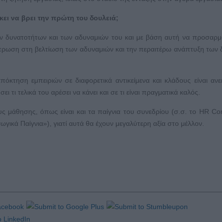
κει να βρει την πρώτη του δουλειά;
ων δυνατοτήτων και των αδυναμιών του και με βάση αυτή να προσαρμ
ντρωση στη βελτίωση των αδυναμιών και την περαιτέρω ανάπτυξη των
πόκτηση εμπειριών σε διαφορετικά αντικείμενα και κλάδους είναι ανε
ι τι τελικά του αρέσει να κάνει και σε τι είναι πραγματικά καλός.
υς μάθησης, όπως είναι και τα παίγνια του συνεδρίου (σ.σ. το HR C
γικά Παίγνια»), γιατί αυτά θα έχουν μεγαλύτερη αξία στο μέλλον.