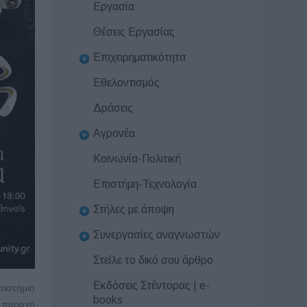
Εργασία
Θέσεις Εργασίας
Επιχειρηματικότητα
Εθελοντισμός
Δράσεις
Αγρονέα
Κοινωνία-Πολιτική
Επιστήμη-Τεχνολογία
Στήλες με άποψη
Συνεργασίες αναγνωστών
Στείλε το δικό σου άρθρο
Εκδόσεις Στέντορας | e-
πιστήμιο
books
 παροχή