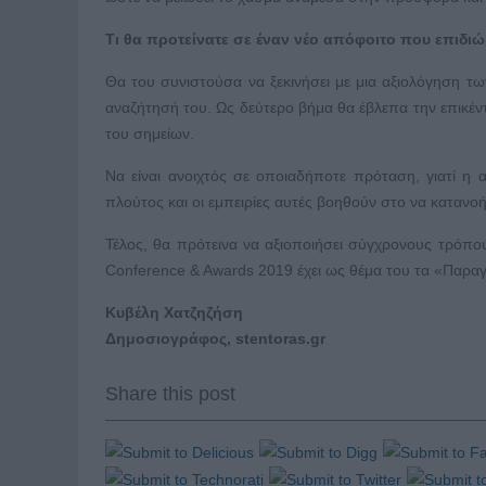
Τι θα προτείνατε σε έναν νέο απόφοιτο που επιδιώ
Θα του συνιστούσα να ξεκινήσει με μια αξιολόγηση τ
αναζήτησή του. Ως δεύτερο βήμα θα έβλεπα την επικέ
του σημείων.
Να είναι ανοιχτός σε οποιαδήποτε πρόταση, γιατί η α
πλούτος και οι εμπειρίες αυτές βοηθούν στο να κατανοήσε
Τέλος, θα πρότεινα να αξιοποιήσει σύγχρονους τρόπο
Conference & Awards 2019 έχει ως θέμα του τα «Παραγω
Κυβέλη Χατζηζήση
Δημοσιογράφος, stentoras.gr
Share this post