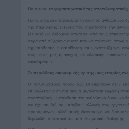
Ποια είναι τα χαρακτηριστικά της αποτελεσματική
Για να υπάρξει αποτελεσματική διοίκηση ανθρώπινου δυ
της επιχείρησης, ενέργεια που σηματοδοτεί την αναγ
Με αυτό ως δεδομένο απαιτείται από τους επικεφαλή
σειρά από σύγχρονα συστήματα και πολιτικές, όπως ο 
της απόδοσης, η εκπαίδευση και η ανάπτυξη των εργα
στις μέρες μας η ανοιχτή και ειλικρινής επικοινων
εργαζομένους.
Σε περιόδους οικονομικής κρίσης μιας εταιρίας πώ
Ο πολυτιμότερος πόρος των επιχειρήσεων στην επο
επιβάλλεται να δίνεται ακόμα μεγαλύτερη έμφαση στου
προσπάθειες. Η επένδυση στο ανθρώπινο δυναμικό δεν 
και έχει συμβεί, να υπάρξουν αλλαγές στις εργασιακ
προσαρμογών, αλλά αυτές γίνονται για να διασφαλι
θεμελιώδη συστατικά της αποτελεσματικής διοίκησης.