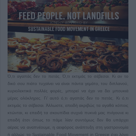
Ό,τι αγαπάς δεν το πετάς. Ό,τι εκτιμάς το σέβεσαι. Κι αν το
δικό σου πιάτο τυχαίνει να είναι πάντα γεμάτο, του διπλανού,
κυριολεκτικά πολλές φορές, μπορεί να έχει να δει μπουκιά
μέρες ολόκληρες. Γι’ αυτό ό,τι αγαπάς δεν το πετάς. Κι ό,τι
εκτιμάς το σέβεσαι. Άλλωστε, επειδή ακριβώς τα αγαθά κόποις
κτώνται, κι επειδή τα σκουπίδια συχνά πυκνά μας πνίγουνε κι
επειδή έτσι όπως το πάμε λίαν συντόμως δεν θα υπάρχει
αέρας να αναπνέουμε, η αειφόρος ανάπτυξη στη γαστρονομία
ή αλλιώς το Sustainable Food Movement in Greece έχει λόγο