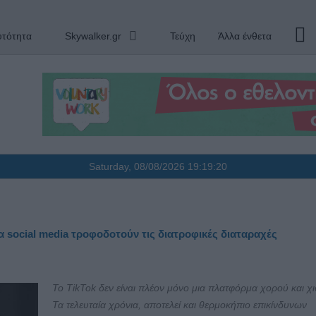
υτότητα
Skywalker.gr
Τεύχη
Άλλα ένθετα
Saturday, 08/08/2026
19:19:20
τα social media τροφοδοτούν τις διατροφικές διαταραχές
Το TikTok δεν είναι πλέον μόνο μια πλατφόρμα χορού και χ
Τα τελευταία χρόνια, αποτελεί και θερμοκήπιο επικίνδυνων