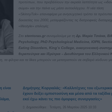
προτύπων, που προβάλλουν την ακραία λεπτότητα ως «ιδαν
σώμα» και την πείνα ως μέσο αυτοελέγχου. Η νέα τάση
«SkinnyTok» επαναφέρει με ανησυχητικό τρόπο τα πρότυπα
δεκαετίας του 2000, μεταμφιέζοντας τις διατροφικές διαταραχ
«lifestyle» επιλογές.
Στο
stentoras.gr
συνομιλούμε με τη
Δρ. Μαρία Τσιάκα, BA
Psychology, PhD Psychological Medicine, IOPN, Secti
Eating Disorders, King’s College, οικογενειακή-συστημ
θεραπεύτρια και Ιδρύτρια – Διευθύντρια του Ελληνικού 
ση, τα φίλτρα και τα likes μπορούν να μετατραπούν σε σοβαρό κίνδυνο γι
 είναι
Δημήτρης Κοργιαλάς: «Καλλιτέχνες του εξωτερικ
έχουν δείξει εμπιστοσύνη και μέσα από τα ταξίδια
κλάμα,
εκεί έχω κάνει τις πιο όμορφες συνεργασίες»
Δημοσιεύθηκε : Τετάρτη, 26 Μαρτίου 2025 10:33