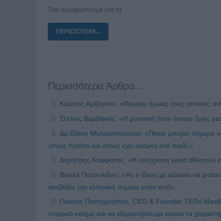
Τον ευχαριστούμε για τη
ΠΕΡΙΣΣΌΤΕΡΑ...
Περισσότερα Άρθρα...
Κώστας Αρζόγλου: «Θεωρώ ήρωες τους απλούς ανθρ
Στέλιος Βαμβακάς: «Η μουσική ήταν όνειρο ζωής για 
Δρ.Ελένη Μυλωνοπούλου: «Ποιος μπορεί σήμερα να ισ
όπως πρέπει και όπως έχει ανάγκη ένα παιδί;»
Δημήτρης Καφφάτος: «Η σύγχρονη γενιά αθλητών έχε
Βούλα Πατουλίδου: «Αν ο Θεός με αξιώσει να φτάσω 
ανεβάζω την ελληνική σημαία στον ιστό»
Γιάννης Παπαχρήστος, CEO & Founder TEDx Mavili 
εταιρικό κόσμο και να εξερευνήσουμε εκείνα τα χαρακτ