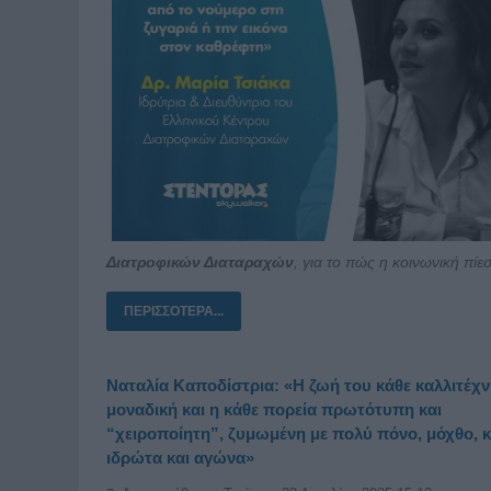
Διατροφικών Διαταραχών
, για το πώς η κοινωνική πίε
ΠΕΡΙΣΣΌΤΕΡΑ...
Ναταλία Καποδίστρια: «Η ζωή του κάθε καλλιτέχνη
μοναδική και η κάθε πορεία πρωτότυπη και
“χειροποίητη”, ζυμωμένη με πολύ πόνο, μόχθο, 
ιδρώτα και αγώνα»