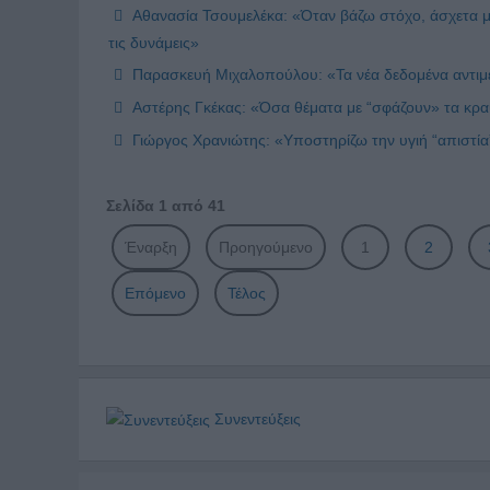
Αθανασία Τσουμελέκα: «Όταν βάζω στόχο, άσχετα με
τις δυνάμεις»
Παρασκευή Μιχαλοπούλου: «Τα νέα δεδομένα αντιμε
Αστέρης Γκέκας: «Όσα θέματα με “σφάζουν» τα κρα
Γιώργος Χρανιώτης: «Υποστηρίζω την υγιή “απιστία” 
Σελίδα 1 από 41
Έναρξη
Προηγούμενο
1
2
Επόμενο
Τέλος
Συνεντεύξεις