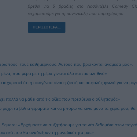
βρεθεί για 5 βραδιές στο Λοσάντζελε
Comedy
Cl
ευχαριστούμε για τη συνέντευξη που παραχώρησε
ΠΕΡΙΣΣΌΤΕΡΑ...
ώπους, τους καθημερινούς. Αυτούς που βρίσκονται ανάμεσά μας».
μένα, που μέρα με τη μέρα γίνεται όλο και πιο αληθινό»
χυριστεί ότι η οικογένεια είναι η ζεστή και ασφαλής φωλιά για να με
ι πολλά να μάθει από τις αξίες που πρεσβεύει ο αθλητισμός»
μέχρι τα βαθιά γεράματα και να μπορώ να κινώ μόνο τα χέρια μου, θα
Square: «Ερχόμαστε να συζητήσουμε για τα νέα δεδομένα στον παγκ
ηριστικά που θα αναδείξουν τη μοναδικότητά μας»