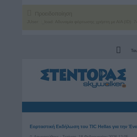
Προειδοποίηση
JUser: :_load: Αδυναμία φόρτωσης χρήστη με Α/Α (ID): 7
Τα
Εορταστική Εκδήλωση του TIC Hellas για την Έν
Δημοσιεύθηκε : Τετάρτη, 18 Φεβρουαρίου 2026 12:05