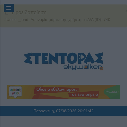
Προειδοποίηση
JUser: :_load: Αδυναμία φόρτωσης χρήστη με Α/Α (ID): 740
Παρασκευή, 07/08/2026
20:01:42