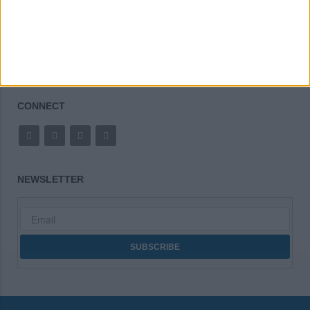
Made in Greece
CONNECT
NEWSLETTER