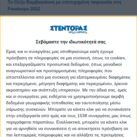
Το Ούζο Βαρβαγιάννη με επιτυχημένη παρουσία στη
Foodexpo 2022
Δημοσιεύθηκε : Παρασκευή, 18 Μαρτίου 2022 09:21
Σεβόμαστε την ιδιωτικότητά σας
Εμείς και οι συνεργάτες μας αποθηκεύουμε και/ή έχουμε
πρόσβαση σε πληροφορίες σε μια συσκευή, όπως τα cookies,
και επεξεργαζόμαστε προσωπικά δεδομένα, όπως μοναδικοί
αναγνωριστικοί και προσαρμοσμένες πληροφορίες που
αποστέλλονται από μια συσκευή για εξατομικευμένες διαφημίσεις
και περιεχόμενο, μέτρηση διαφήμισης και περιεχομένου, έρευνα
ακροατηρίου και ανάπτυξη υπηρεσιών.
Με την άδειά σας, εμείς
και οι συνεργάτες μας ενδέχεται να χρησιμοποιήσουμε ακριβή
δεδομένα γεωγραφικής τοποθεσίας και ταυτοποίησης μέσω
σάρωσης συσκευών. Μπορείτε να κάνετε κλικ για να συναινέσετε
στην επεξεργασία από εμάς και τους 1538 συνεργάτες μας όπως
περιγράφεται παραπάνω. Εναλλακτικά, μπορείτε να κάνετε κλικ
για να αρνηθείτε να συναινέσετε ή να αποκτήσετε πρόσβαση σε
πιο λεπτομερείς πληροφορίες και να αλλάξετε τις προτιμήσεις