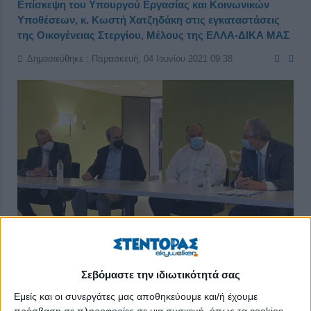
Επίσκεψη του Υπουργού Εργασίας και Κοινωνικών
Υποθέσεων, κ. Κωστή Χατζηδάκη στις εγκαταστάσεις
της Οικογένειας Στεργίου, Μέλους της ΕΛΛΑ-ΔΙΚΑ ΜΑΣ
Δημοσιεύθηκε : Παρασκευή, 04 Ιουνίου 2021 09:38
Σεβόμαστε την ιδιωτικότητά σας
Αθήνα, 3 Ιουνίου 2021
Εμείς και οι συνεργάτες μας αποθηκεύουμε και/ή έχουμε