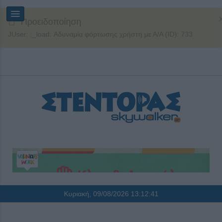
Προειδοποίηση
JUser: :_load: Αδυναμία φόρτωσης χρήστη με Α/Α (ID): 733
Κυριακή, 09/08/2026
13:12:42