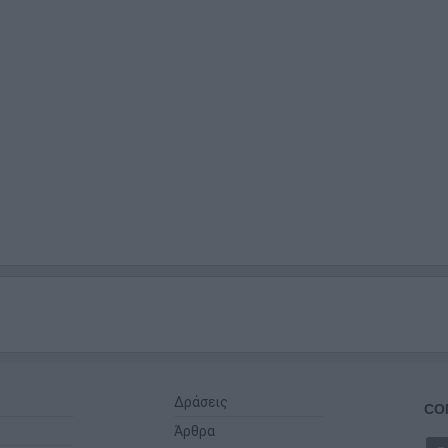
Δράσεις
CO
Άρθρα