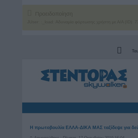
Προειδοποίηση
JUser: :_load: Αδυναμία φόρτωσης χρήστη με Α/Α (ID): 7
Τα
Η πρωτοβουλία ΕΛΛΑ-ΔΙΚΑ ΜΑΣ ταξίδεψε για δεύτ
Δημοσιεύθηκε : Πέμπτη, 17 Οκτωβρίου 2019 16:04