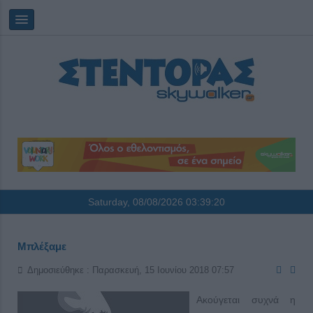
Saturday, 08/08/2026
03:39:21
Μπλέξαμε
Δημοσιεύθηκε : Παρασκευή, 15 Ιουνίου 2018 07:57
Ακούγεται συχνά η