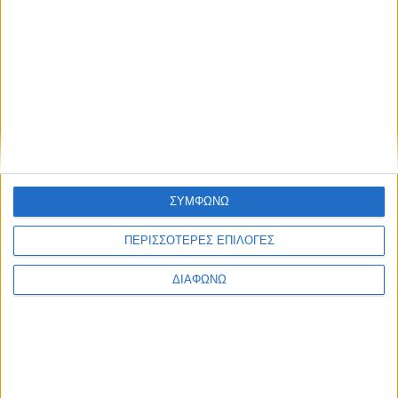
Facebook Social Comments
Προηγούμενο
Επόμενο
ΣΥΜΦΩΝΩ
ΠΕΡΙΣΣΟΤΕΡΕΣ ΕΠΙΛΟΓΕΣ
ΔΙΑΦΩΝΩ