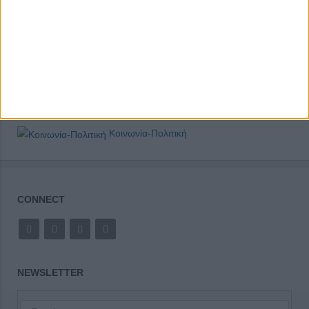
Κοινωνία-Πολιτική
CONNECT
NEWSLETTER