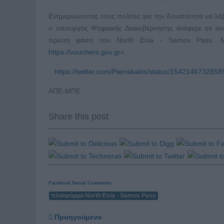
Ενημερώνοντας τους πολίτες για την δυνατότητα να λάβ
ο υπουργός Ψηφιακής Διακυβέρνησης ανέφερε σε ανάρ
πρώτη φάση του North Evia - Samos Pass. Μπ
https://vouchers.gov.gr
».
https://twitter.com/Pierrakakis/status/154214673285
ΑΠΕ-ΜΠΕ
Share this post
Facebook Social Comments
πλατφόρμα North Evia - Samos Pass
Προηγούμενο