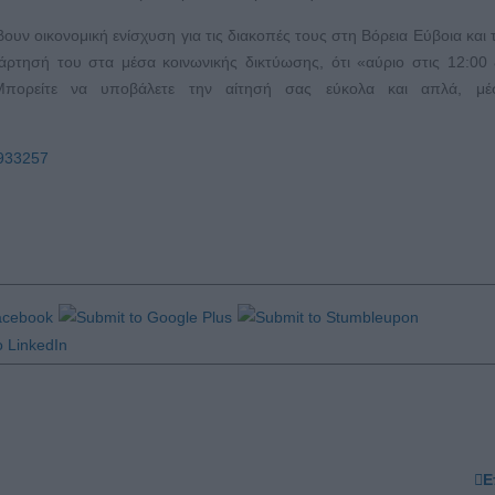
ουν οικονομική ενίσχυση για τις διακοπές τους στη Βόρεια Εύβοια και 
τησή του στα μέσα κοινωνικής δικτύωσης, ότι «αύριο στις 12:00 
ορείτε να υποβάλετε την αίτησή σας εύκολα και απλά, μ
8933257
Ε