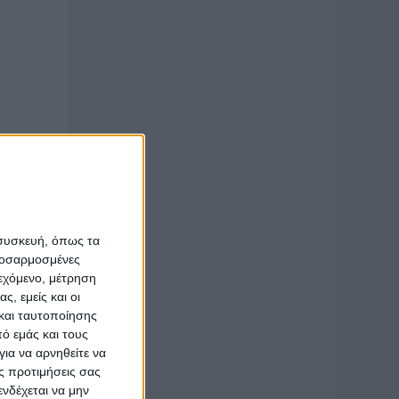
 συσκευή, όπως τα
προσαρμοσμένες
ιεχόμενο, μέτρηση
ς, εμείς και οι
και ταυτοποίησης
ό εμάς και τους
ια να αρνηθείτε να
ς προτιμήσεις σας
νδέχεται να μην