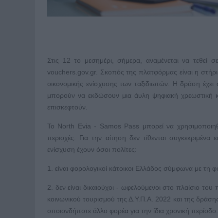
Στις 12 το μεσημέρι, σήμερα, αναμένεται να τεθεί 
vouchers.gov.gr. Σκοπός της πλατφόρμας είναι η στήρι
οικονομικής ενίσχυσης των ταξιδιωτών. Η δράση έχει 
μπορούν να εκδώσουν μια άυλη ψηφιακή χρεωστική κά
επισκεφτούν.
Το North Evia - Samos Pass μπορεί να χρησιμοποιηθ
περιοχές. Για την αίτηση δεν τίθενται συγκεκριμένα 
ενίσχυση έχουν όσοι πολίτες:
1. είναι φορολογικοί κάτοικοι Ελλάδος σύμφωνα με τη 
2. δεν είναι δικαιούχοι - ωφελούμενοι στο πλαίσιο τ
κοινωνικού τουρισμού της Δ.Υ.Π.Α. 2022 και της δρά
οποιονδήποτε άλλο φορέα για την ίδια χρονική περίοδο