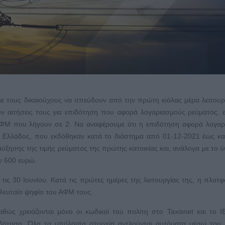
 με τους δικαιούχους να σπεύδουν από την πρώτη κιόλας μέρα λειτουρ
ν αιτήσεις τους για επιδότηση που αφορά λογαριασμούς ρεύματος,
 ΑΦΜ που λήγουν σε 2. Να αναφέρουμε ότι η επιδότηση αφορά λογα
ός Ελλάδος, που εκδόθηκαν κατά το διάστημα από 01-12-2021 έως κα
ύξησης της τιμής ρεύματος της πρώτης κατοικίας και, ανάλογα με το 
ν 600 ευρώ.
τις 30 Ιουνίου. Κατά τις πρώτες ημέρες της λειτουργίας της, η πλατ
τελευταίο ψηφίο του ΑΦΜ τους.
καθώς χρειάζονται μόνο οι κωδικοί του πολίτη στο Taxisnet και το 
ιδότηση. Όλα τα υπόλοιπα στοιχεία αντλούνται αυτόματα μέσω του