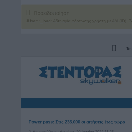
Προειδοποίηση
JUser: :_load: Αδυναμία φόρτωσης χρήστη με Α/Α (ID): 7
Τα
Power pass: Στις 235.000 οι αιτήσεις έως τώρα
Δημοσιεύθηκε : Δευτέρα, 20 Ιουνίου 2022 11:26