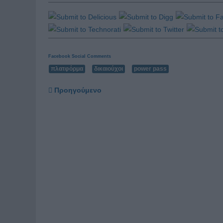
Facebook Social Comments
πλατφόρμα
δικαιούχοι
power pass
Προηγούμενο