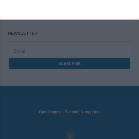
CONNECT
NEWSLETTER
Όροι Χρήσης
-
Πολιτική Απορρήτου