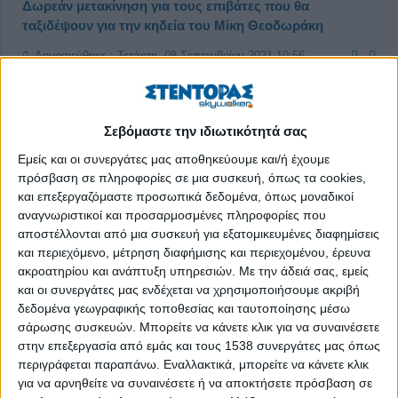
Δωρεάν μετακίνηση για τους επιβάτες που θα
ταξιδέψουν για την κηδεία του Μίκη Θεοδωράκη
Δημοσιεύθηκε : Τετάρτη, 08 Σεπτεμβρίου 2021 10:56
Σεβόμαστε την ιδιωτικότητά σας
Εμείς και οι συνεργάτες μας αποθηκεύουμε και/ή έχουμε
πρόσβαση σε πληροφορίες σε μια συσκευή, όπως τα cookies,
και επεξεργαζόμαστε προσωπικά δεδομένα, όπως μοναδικοί
αναγνωριστικοί και προσαρμοσμένες πληροφορίες που
αποστέλλονται από μια συσκευή για εξατομικευμένες διαφημίσεις
και περιεχόμενο, μέτρηση διαφήμισης και περιεχομένου, έρευνα
ακροατηρίου και ανάπτυξη υπηρεσιών.
Με την άδειά σας, εμείς
και οι συνεργάτες μας ενδέχεται να χρησιμοποιήσουμε ακριβή
δεδομένα γεωγραφικής τοποθεσίας και ταυτοποίησης μέσω
σάρωσης συσκευών. Μπορείτε να κάνετε κλικ για να συναινέσετε
στην επεξεργασία από εμάς και τους 1538 συνεργάτες μας όπως
Χανιά, 6-09-2021
περιγράφεται παραπάνω. Εναλλακτικά, μπορείτε να κάνετε κλικ
για να αρνηθείτε να συναινέσετε ή να αποκτήσετε πρόσβαση σε