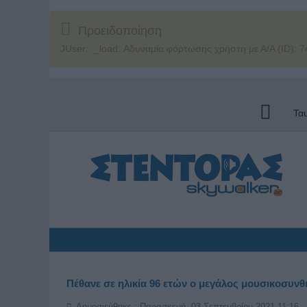
Προειδοποίηση
JUser: :_load: Αδυναμία φόρτωσης χρήστη με Α/Α (ID): 7
Τα
Πέθανε σε ηλικία 96 ετών ο μεγάλος μουσικοσυν
Δημοσιεύθηκε : Παρασκευή, 03 Σεπτεμβρίου 2021 11:16