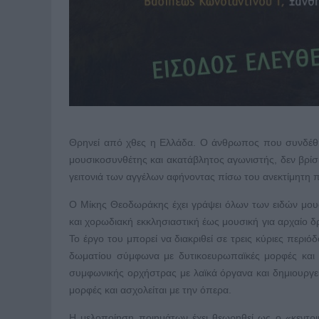
Θρηνεί από χθες η Ελλάδα. Ο άνθρωπος που συνδέθηκε
μουσικοσυνθέτης και ακατάβλητος αγωνιστής, δεν βρίσ
γειτονιά των αγγέλων αφήνοντας πίσω του ανεκτίμητη
Ο Μίκης Θεοδωράκης έχει γράψει όλων των ειδών μου
και χορωδιακή εκκλησιαστική έως μουσική για αρχαίο δ
Το έργο του μπορεί να διακριθεί σε τρεις κύριες περι
δωματίου σύμφωνα με δυτικοευρωπαϊκές μορφές και σ
συμφωνικής ορχήστρας με λαϊκά όργανα και δημιουργε
μορφές και ασχολείται με την όπερα.
Η μελοποίηση ποιημάτων έχει θεωρηθεί ως ο «κεντρι