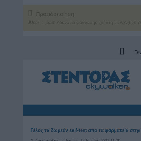
Προειδοποίηση
JUser: :_load: Αδυναμία φόρτωσης χρήστη με Α/Α (ID): 7
Τα
Τέλος τα δωρεάν self-test από τα φαρμακεία στην
Δημοσιεύθηκε : Πέμπτη, 17 Ιουνίου 2021 11:09