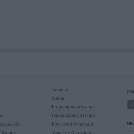
Δράσεις
CO
Άρθρα
Επιχειρηματικότητας
Παρουσιάσεις Startup
ις
NE
Κοινωνική Οικονομία
εχνολογία
Αγροτική Οικονομία
ίδευσης