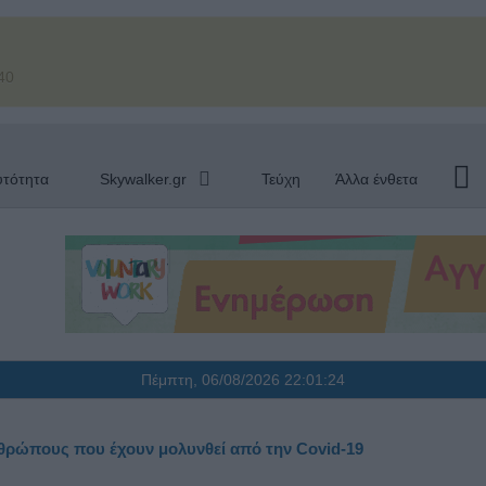
40
υτότητα
Skywalker.gr
Τεύχη
Άλλα ένθετα
Πέμπτη, 06/08/2026
22:01:24
θρώπους που έχουν μολυνθεί από την Covid-19