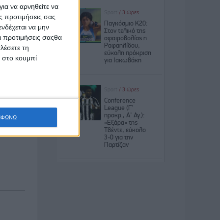
ια να αρνηθείτε να
ς προτιμήσεις σας
νδέχεται να μην
 για την
Οι προτιμήσεις σαςθα
ημών του
λέσετε τη
κ στο κουμπί
έρευνας,
 ταχείας
ΜΦΩΝΩ