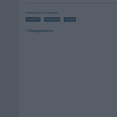
Facebook Social Comments
covid-19
όσφρηση
σκυλιά
Προηγούμενο