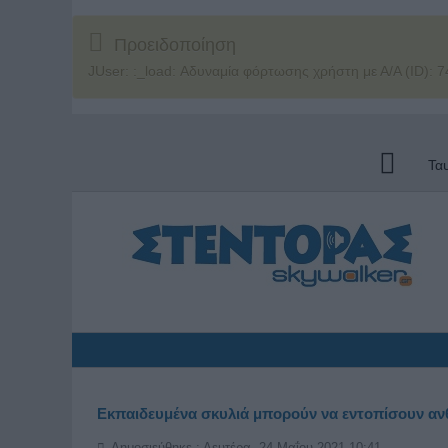
Προειδοποίηση
JUser: :_load: Αδυναμία φόρτωσης χρήστη με Α/Α (ID): 7
Τα
Εκπαιδευμένα σκυλιά μπορούν να εντοπίσουν αν
Δημοσιεύθηκε : Δευτέρα, 24 Μαΐου 2021 10:41