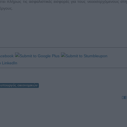
ει πλήρως τις ασφαλιστικές εισφορές για τους νεοεισερχόμενους στ
νέργους.
υπουργός οικονομικών
Ε