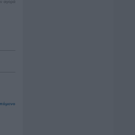
ην αγορά
πόμενο