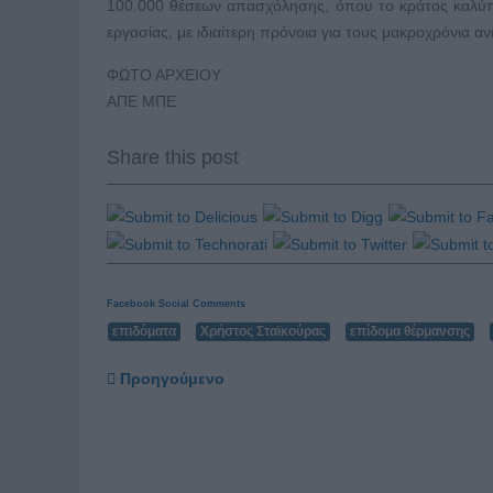
100.000 θέσεων απασχόλησης, όπου το κράτος καλύπτ
εργασίας, με ιδιαίτερη πρόνοια για τους μακροχρόνια α
ΦΩΤΟ ΑΡΧΕΙΟΥ
ΑΠΕ ΜΠΕ
Share this post
Facebook Social Comments
επιδόματα
Χρήστος Σταϊκούρας
επίδομα θέρμανσης
Προηγούμενο