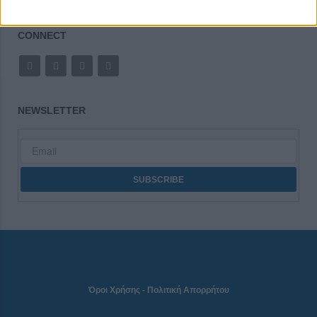
CONNECT
NEWSLETTER
Όροι Χρήσης
-
Πολιτική Απορρήτου