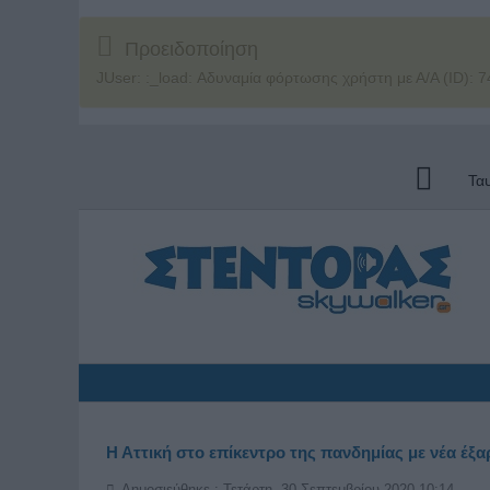
Προειδοποίηση
JUser: :_load: Αδυναμία φόρτωσης χρήστη με Α/Α (ID): 7
Τα
Η Αττική στο επίκεντρο της πανδημίας με νέα έ
Δημοσιεύθηκε : Τετάρτη, 30 Σεπτεμβρίου 2020 10:14