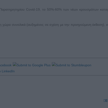
Παρατηρητηρίου Covid-19, το 50%-60% των νέων κρουσμάτων καταγ
 τη χώρα συνολικά (αυξημένος σε σχέση με την προηγούμενη έκθεση), 
Ε