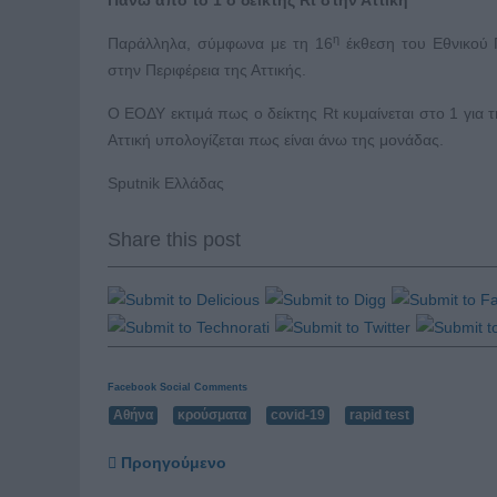
Πάνω από το 1 ο δείκτης
Rt
στην Αττική
η
Παράλληλα, σύμφωνα με τη 16
έκθεση του Εθνικού 
στην Περιφέρεια της Αττικής.
Ο ΕΟΔΥ εκτιμά πως ο δείκτης Rt κυμαίνεται στο 1 για
Αττική υπολογίζεται πως είναι άνω της μονάδας.
Sputnik Ελλάδας
Share this post
Facebook Social Comments
Αθήνα
κρούσματα
covid-19
rapid test
Προηγούμενο