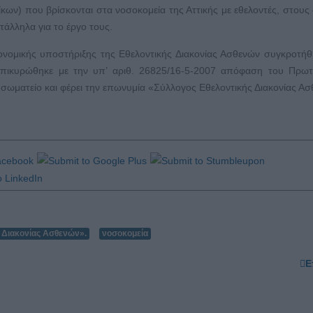
κων) που βρίσκονται στα νοσοκομεία της Αττικής με εθελοντές, στους
άλληλα για το έργο τους.
ονομικής υποστήριξης της Εθελοντικής Διακονίας Ασθενών συγκροτή
επικυρώθηκε με την υπ’ αριθ. 26825/16-5-2007 απόφαση του Πρωτ
σωματείο και φέρει την επωνυμία «Σύλλογος Εθελοντικής Διακονίας Ασ
 Διακονίας Ασθενών».
νοσοκομεία
Ε