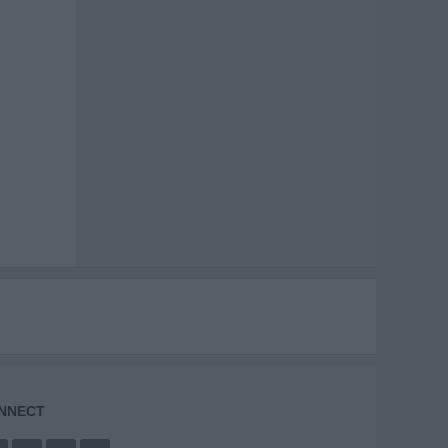
NNECT