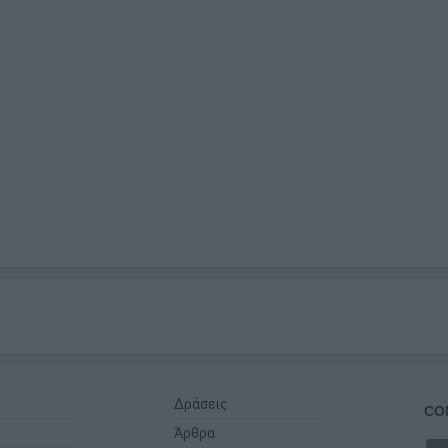
Δράσεις
CO
Άρθρα