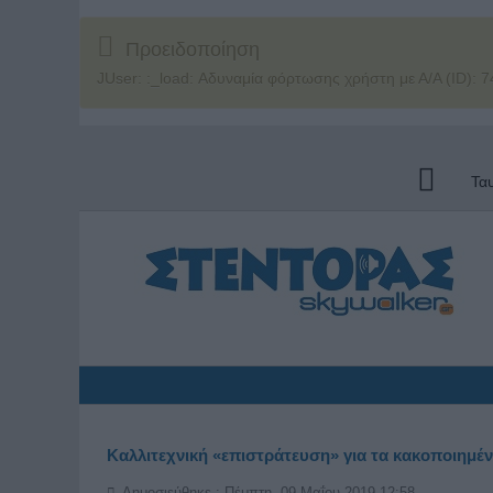
Προειδοποίηση
JUser: :_load: Αδυναμία φόρτωσης χρήστη με Α/Α (ID): 7
Τα
Καλλιτεχνική «επιστράτευση» για τα κακοποιημέν
Δημοσιεύθηκε : Πέμπτη, 09 Μαΐου 2019 12:58