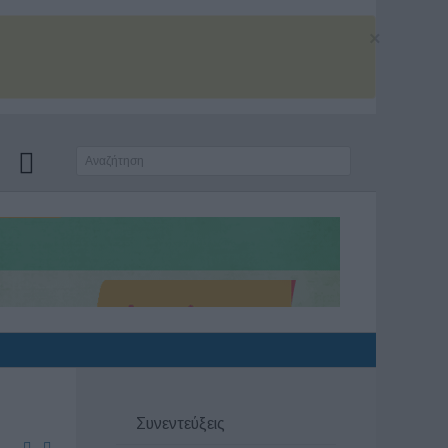
×
Συνεντεύξεις