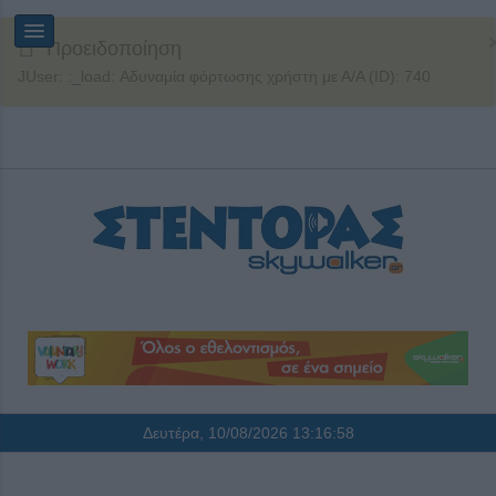
Προειδοποίηση
JUser: :_load: Αδυναμία φόρτωσης χρήστη με Α/Α (ID): 740
Δευτέρα, 10/08/2026
13:16:58