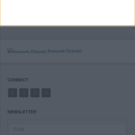
Κοινωνία-Πολιτική
CONNECT
NEWSLETTER