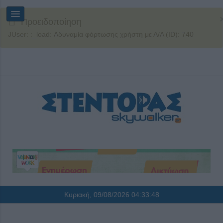
Προειδοποίηση
JUser: :_load: Αδυναμία φόρτωσης χρήστη με Α/Α (ID): 740
Κυριακή, 09/08/2026
04:33:48