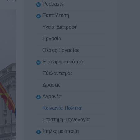
Podcasts
Εκπαίδευση
Υγεία-Διατροφή
Εργασία
Θέσεις Εργασίας
Επιχειρηματικότητα
Εθελοντισμός
Δράσεις
Αγρονέα
Κοινωνία-Πολιτική
Επιστήμη-Τεχνολογία
Στήλες με άποψη