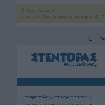
Προειδοποίηση
JUser: :_load: Αδυναμία φόρτωσης χρήστη με Α/Α (ID): 7
Τα
Επίσημη πρώτη για τη Βόρεια Μακεδονία
Δημοσιεύθηκε : Τρίτη, 12 Φεβρουαρίου 2019 11:55