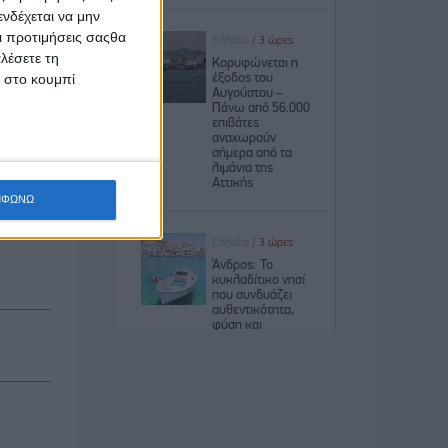
νδέχεται να μην
Οι προτιμήσεις σαςθα
λέσετε τη
κ στο κουμπί
ΜΦΩΝΩ