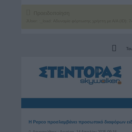
Προειδοποίηση
JUser: :_load: Αδυναμία φόρτωσης χρήστη με Α/Α (ID): 7
Τα
Η Pepco προσλαμβάνει προσωπικό διαφόρων ειδ
Δημοσιεύθηκε : Δευτέρα, 14 Απριλίου 2025 09:16