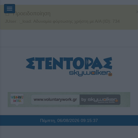
Προειδοποίηση
JUser: :_load: Αδυναμία φόρτωσης χρήστη με Α/Α (ID): 734
Πέμπτη, 06/08/2026
09:15:38