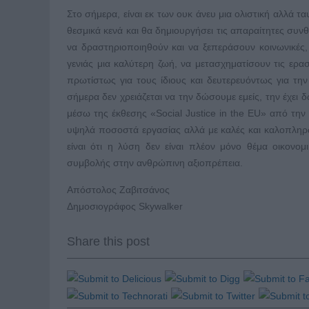
Στο σήμερα, είναι εκ των ουκ άνευ μια ολιστική αλλά
θεσμικά κενά και θα δημιουργήσει τις απαραίτητες συ
να δραστηριοποιηθούν και να ξεπεράσουν κοινωνικές, 
γενιάς μια καλύτερη ζωή, να μετασχηματίσουν τις ερασ
πρωτίστως για τους ίδιους και δευτερευόντως για την 
σήμερα δεν χρειάζεται να την δώσουμε εμείς, την έχει δ
μέσω της έκθεσης «Social Justice in the EU» από την 
υψηλά ποσοστά εργασίας αλλά με καλές και καλοπληρ
είναι ότι η λύση δεν είναι πλέον μόνο θέμα οικον
συμβολής στην ανθρώπινη αξιοπρέπεια.
Απόστολος Ζαβιτσάνος
Δημοσιογράφος Skywalker
Share this post