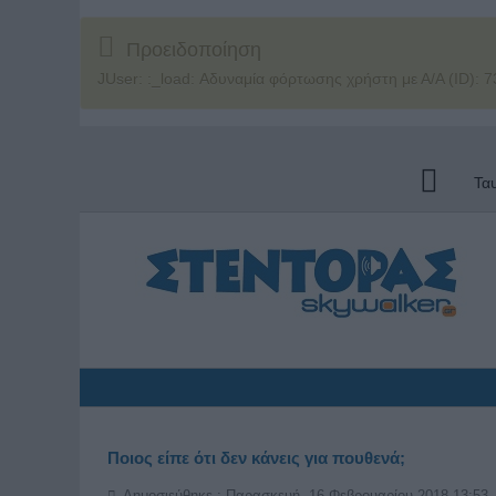
Προειδοποίηση
JUser: :_load: Αδυναμία φόρτωσης χρήστη με Α/Α (ID): 7
Τα
Ποιος είπε ότι δεν κάνεις για πουθενά;
Δημοσιεύθηκε : Παρασκευή, 16 Φεβρουαρίου 2018 13:53