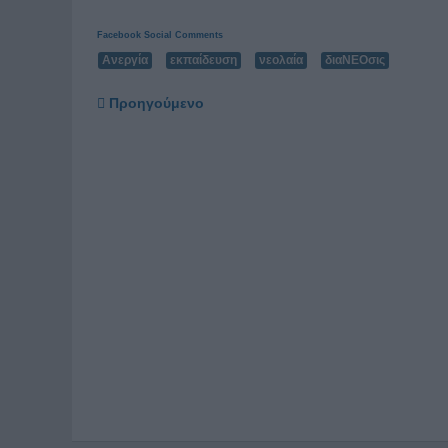
Facebook Social Comments
Ανεργία
εκπαίδευση
νεολαία
διαΝΕΟσις
Προηγούμενο