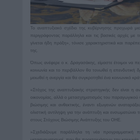
Το αναπτυξιακό σχέδιο της κυβέρνησης προχωρά μι
περιγράφοντας παράλληλα και τις βασικές αρχές με τ
γίνεται ήδη πράξη», τόνισε χαρακτηριστικά και παρέπ
της.
Όπως ανέφερε ο κ. Δραγασάκης, είμαστε έτοιμοι να περ
κοινωνία και το περιβάλλον θα τονωθεί η επενδυτική 
μειωθεί η ανεργία και θα συγκροτηθεί ένα κοινωνικό κρά
«Στόχος της αναπτυξιακής στρατηγικής δεν είναι η
οικονομίας, αλλά ο μετασχηματισμός του παραγωγικού υ
βιώσιμης και ανθεκτικής, έναντι εξωγενών αναταράξε
ολιστική αντίληψη για την ανάπτυξη και ενσωματώνει τι
στους Στόχους Βιώσιμης Ανάπτυξης του ΟΗΕ.
»Σχεδιάζουμε παράλληλα τη νέα προγραμματική πε
μετασχηματισμοί, που θα προετοιμάσουν την κοινωνία ν