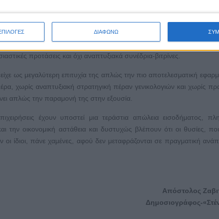
ου θα διαμορφώνει τις κατάλληλες προϋποθέσεις και συνθήκες για παρ
άθεια χρειάζεται να λαμβάνει υπόψη της και την ίδια την κοινωνία κα
ηλή προστιθέμενη αξία, οι οποίοι μπορούν να δημιουργήσουν θέσεις 
ΕΠΙΛΟΓΕΣ
ΔΙΑΦΩΝΩ
ΣΥ
υ με στοχευμένες παρεμβάσεις μπορούν να δώσουν την απαραίτητη ώ
ιαστικές προτάσεις και όχι αναπτυξιακά συνέδρια-βιτρίνες.
είχε ως μεγαλύτερη επιτυχία της απλώς την πιο αποτελεσματική εφαρ
έρα, χωρίς αναπτυξιακή στρατηγική πέραν γενικολογιών και χωρίς πρ
ίνει απλώς την παραμονή της στην εξουσία.
επιχειρήσεις έχουν υποστεί μια τεράστια απώλεια εισοδήματος, π
αι την οικονομική αστάθεια και δυστυχώς βλέπουν ότι οι θυσίες, πο
οι ίδιοι, πάνε χαμένες, αφού δεν μεταφράζονται σε πραγματική ανάπ
Απόστολος Ζαβι
Δημοσιογράφος-«Στέ