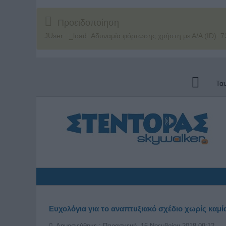
Προειδοποίηση
JUser: :_load: Αδυναμία φόρτωσης χρήστη με Α/Α (ID): 7
Τα
Ευχολόγια για το αναπτυξιακό σχέδιο χωρίς καμί
Δημοσιεύθηκε : Παρασκευή, 16 Νοεμβρίου 2018 09:12