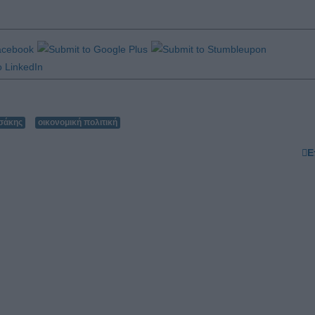
σάκης
οικονομική πολιτική
Ε