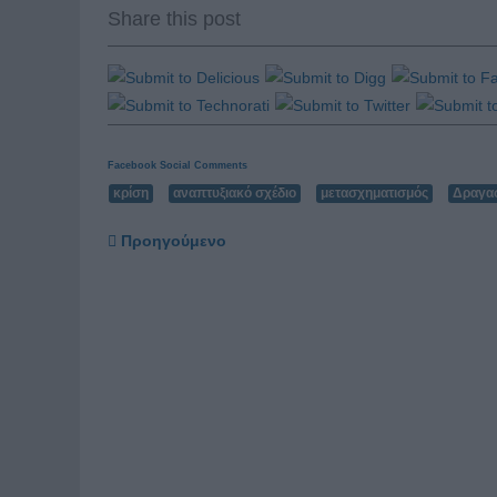
Share this post
Facebook Social Comments
κρίση
αναπτυξιακό σχέδιο
μετασχηματισμός
Δραγα
Προηγούμενο