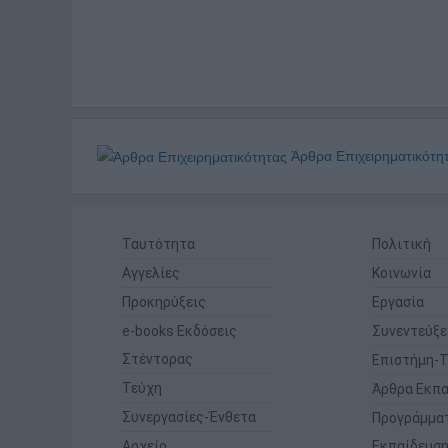
Άρθρα Επιχειρηματικότη
Ταυτότητα
Πολιτική
Αγγελίες
Κοινωνία
Προκηρύξεις
Εργασία
e-books Εκδόσεις
Συνεντεύξε
Στέντορας
Επιστήμη-Τ
Τεύχη
Άρθρα Εκπα
Συνεργασίες-Ένθετα
Προγράμμα
Αρχείο
Εκπαίδευσ