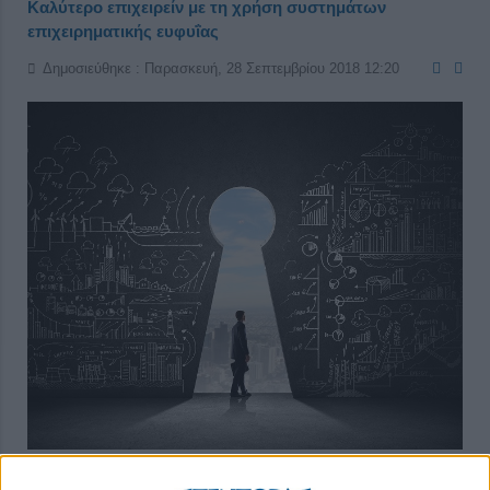
Καλύτερο επιχειρείν με τη χρήση συστημάτων
επιχειρηματικής ευφυΐας
Δημοσιεύθηκε : Παρασκευή, 28 Σεπτεμβρίου 2018 12:20
Το επιχειρηματικό περιβάλλον του 21ου αιώνα είναι πλούσιο σε
δυνατότητες και ευκαιρίες, αλλά και γεμάτο με δυσκολίες και