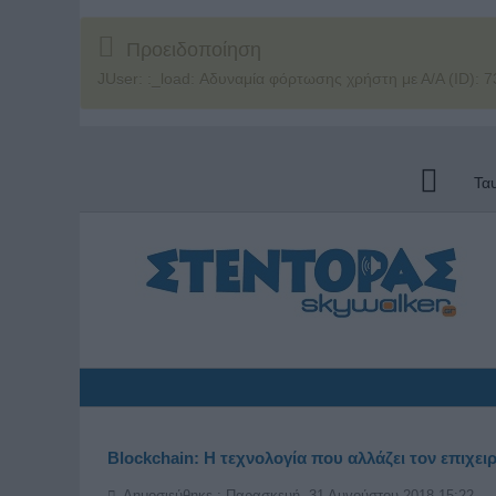
Προειδοποίηση
JUser: :_load: Αδυναμία φόρτωσης χρήστη με Α/Α (ID): 7
Τα
Βlockchain: Η τεχνολογία που αλλάζει τον επιχε
Δημοσιεύθηκε : Παρασκευή, 31 Αυγούστου 2018 15:22