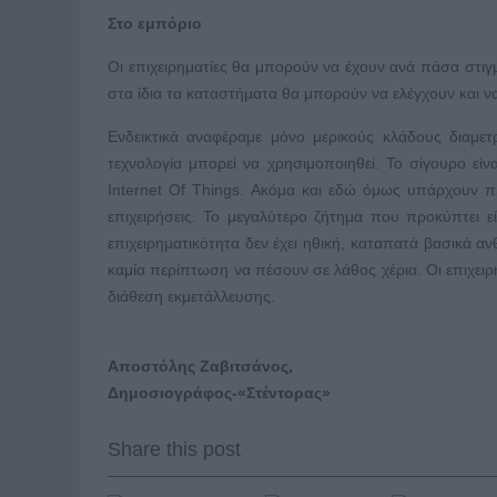
Στο εμπόριο
Οι επιχειρηματίες θα μπορούν να έχουν ανά πάσα στιγ
στα ίδια τα καταστήματα θα μπορούν να ελέγχουν και ν
Ενδεικτικά αναφέραμε μόνο μερικούς κλάδους διαμετ
τεχνολογία μπορεί να χρησιμοποιηθεί. Το σίγουρο εί
Internet Of Things. Ακόμα και εδώ όμως υπάρχουν π
επιχειρήσεις. Το μεγαλύτερο ζήτημα που προκύπτει ε
επιχειρηματικότητα δεν έχει ηθική, καταπατά βασικά 
καμία περίπτωση να πέσουν σε λάθος χέρια. Οι επιχειρ
διάθεση εκμετάλλευσης.
Αποστόλης Ζαβιτσάνος,
Δημοσιογράφος-«Στέντορας»
Share this post