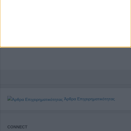
Άρθρα Επιχειρηματικότητας
CONNECT