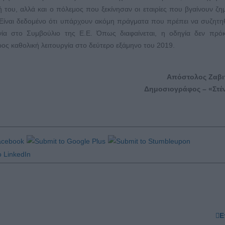
ου, αλλά και ο πόλεμος που ξεκίνησαν οι εταιρίες που βγαίνουν ζη
 Είναι δεδομένο ότι υπάρχουν ακόμη πράγματα που πρέπει να συζητη
ία στο Συμβούλιο της Ε.Ε. Όπως διαφαίνεται, η οδηγία δεν πρόκ
ρος καθολική λειτουργία στο δεύτερο εξάμηνο του 2019.
Απόστολος Ζαβι
Δημοσιογράφος – «Στέ
Ε