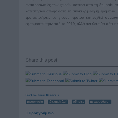
αντιπροσωπίες των χωρών ύστερα από τη δημοσίευσή τ
κατέστησαν απλησίαστη τη συγκεκριμένη ημερομηνία.
τροποποιήσεις να γίνουν προτού επιτευχθεί συμφων
εφαρμοστεί πριν από το 2019, αλλά αντίθετα θα πάει π
Share this post
Facebook Social Comments
προστασία
ιδιωτική ζωή
οδηγίες
μεταρρύθμιση
Προηγούμενο