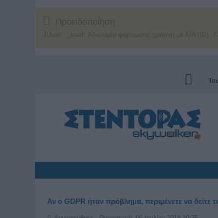
Προειδοποίηση
JUser: :_load: Αδυναμία φόρτωσης χρήστη με Α/Α (ID): 7
Τα
Αν ο GDPR ήταν πρόβλημα, περιμένετε να δείτε το
Δημοσιεύθηκε : Παρασκευή, 06 Ιουλίου 2018 10:35