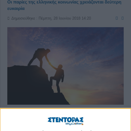
Οι παρίες της ελληνικής κοινωνίας χρειάζονται δεύτερη
ευκαιρία
Δημοσιεύθηκε : Πέμπτη, 28 Ιουνίου 2018 14:20
Η χειμαζόμενη ελληνική επιχειρηματικότητα τράβηξε τα
Πάθη του Χριστού την τελευταία δεκαετία. Οι