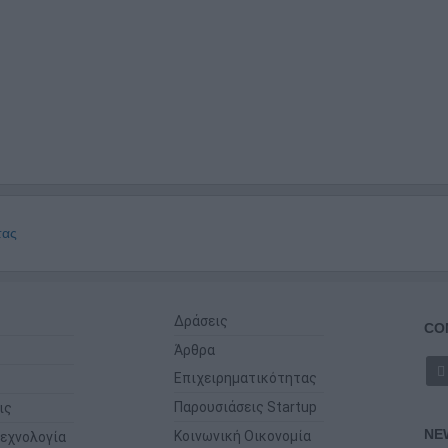
τας
Δράσεις
CO
Άρθρα
Επιχειρηματικότητας
Παρουσιάσεις Startup
ις
NE
Κοινωνική Οικονομία
εχνολογία