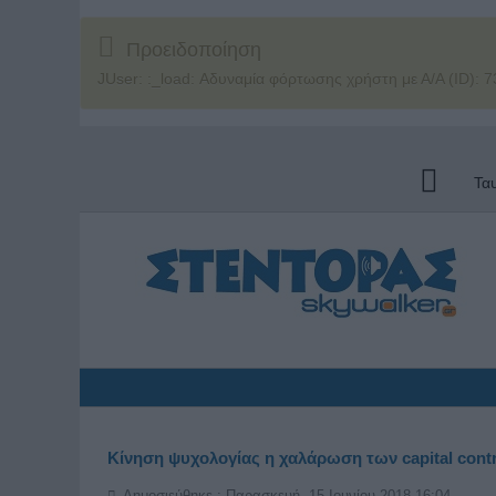
Προειδοποίηση
JUser: :_load: Αδυναμία φόρτωσης χρήστη με Α/Α (ID): 7
Τα
Κίνηση ψυχολογίας η χαλάρωση των capital cont
Δημοσιεύθηκε : Παρασκευή, 15 Ιουνίου 2018 16:04