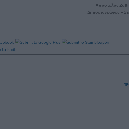
Απόστολος Ζαβι
Δημοσιογράφος – Στ
Ε