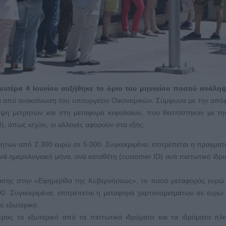
ευτέρα 4 Ιουνίου αυξήθηκε το όριο του μηνιαίου ποσού ανάληψ
α από ανακοίνωση του υπουργείου Οικονομικών. Σύμφωνα με την από
ληψη μετρητών και στη μεταφορά κεφαλαίων, που θεσπίστηκαν με τ
), όπως ισχύει, οι αλλαγές αφορούν στα εξής:
ρητών από 2.300 ευρώ σε 5.000. Συγκεκριμένα, επιτρέπεται η πραγμα
ά ημερολογιακό μήνα, ανά καταθέτη (customer ID) ανά πιστωτικό ίδρ
φασης στην «Εφημερίδα της Κυβερνήσεως», το ποσό μεταφοράς ευρώ
0. Συγκεκριμένα, επιτρέπεται η μεταφορά χαρτονομισμάτων σε ευρώ 
ο εξωτερικό.
προς το εξωτερικό από τα πιστωτικά ιδρύματα και τα ιδρύματα π