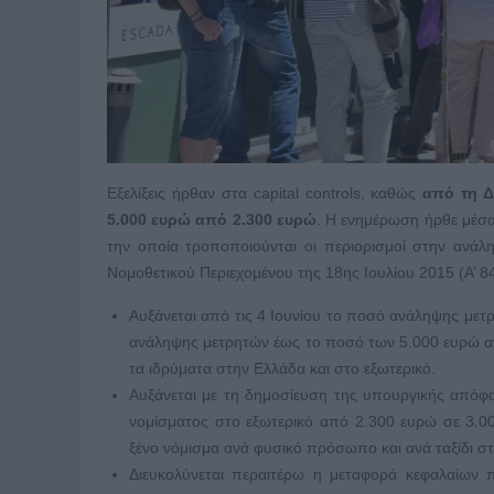
Εξελίξεις ήρθαν στα capital controls, καθώς
από τη Δ
5.000 ευρώ από 2.300 ευρώ
. Η ενημέρωση ήρθε μέσ
την οποία τροποποιούνται οι περιορισμοί στην ανά
Νομοθετικού Περιεχομένου της 18ης Ιουλίου 2015 (Α’ 84
Αυξάνεται από τις 4 Ιουνίου το ποσό ανάληψης μετ
ανάληψης μετρητών έως το ποσό των 5.000 ευρώ αν
τα ιδρύματα στην Ελλάδα και στο εξωτερικό.
Αυξάνεται με τη δημοσίευση της υπουργικής από
νομίσματος στο εξωτερικό από 2.300 ευρώ σε 3.00
ξένο νόμισμα ανά φυσικό πρόσωπο και ανά ταξίδι στ
Διευκολύνεται περαιτέρω η μεταφορά κεφαλαίων 