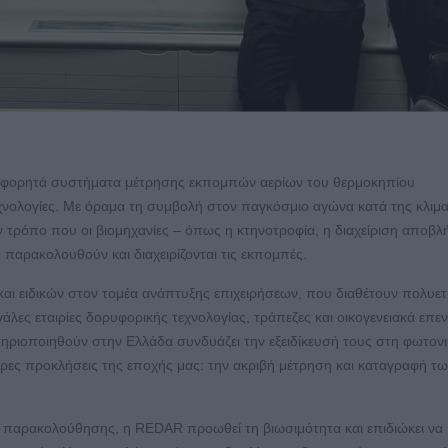
ει φορητά συστήματα μέτρησης εκπομπών αερίων του θερμοκηπίου
νολογίες. Με όραμα τη συμβολή στον παγκόσμιο αγώνα κατά της κλιμα
 τρόπο που οι βιομηχανίες – όπως η κτηνοτροφία, η διαχείριση αποβλ
 παρακολουθούν και διαχειρίζονται τις εκπομπές.
και ειδικών στον τομέα ανάπτυξης επιχειρήσεων, που διαθέτουν πολυε
άλες εταιρίες δορυφορικής τεχνολογίας, τράπεζες και οικογενειακά επε
ηριοποιηθούν στην Ελλάδα συνδυάζει την εξειδίκευσή τους στη φωτονι
ερες προκλήσεις της εποχής μας: την ακριβή μέτρηση και καταγραφή τ
ύς παρακολούθησης, η REDAR προωθεί τη βιωσιμότητα και επιδιώκει να