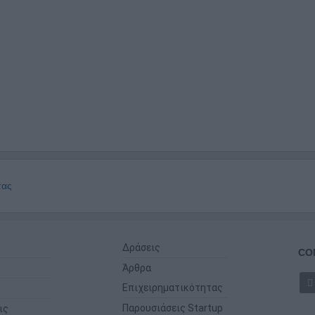
τας
Δράσεις
CO
Άρθρα
Επιχειρηματικότητας
Παρουσιάσεις Startup
ις