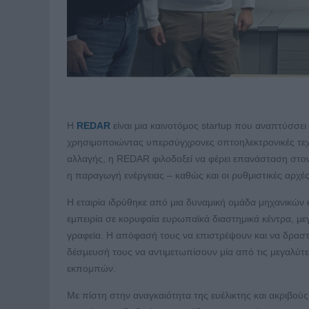
Η
REDAR
είναι μια καινοτόμος startup που αναπτύσσ
χρησιμοποιώντας υπερσύγχρονες οπτοηλεκτρονικές τεχ
αλλαγής, η REDAR φιλοδοξεί να φέρει επανάσταση στον
η παραγωγή ενέργειας – καθώς και οι ρυθμιστικές αρχές
Η εταιρία ιδρύθηκε από μια δυναμική ομάδα μηχανικών 
εμπειρία σε κορυφαία ευρωπαϊκά διαστημικά κέντρα, μεγ
γραφεία. Η απόφασή τους να επιστρέψουν και να δραστ
δέσμευσή τους να αντιμετωπίσουν μία από τις μεγαλύτ
εκπομπών.
Με πίστη στην αναγκαιότητα της ευέλικτης και ακριβο