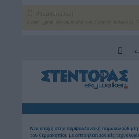
Προειδοποίηση
JUser: :_load: Αδυναμία φόρτωσης χρήστη με Α/Α (ID): 7
Τα
Νέα εποχή στην περιβαλλοντική παρακολούθηση
του θερμοκηπίου με οπτοηλεκτρονικές τεχνολογί