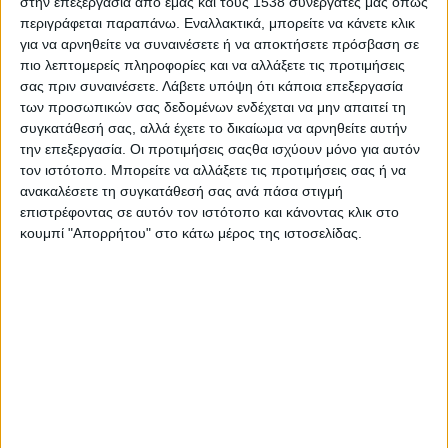
στην επεξεργασία από εμάς και τους 1538 συνεργάτες μας όπως
του Εθνικού Προγράμματος Πρόληψης Δημιουργίας
περιγράφεται παραπάνω. Εναλλακτικά, μπορείτε να κάνετε κλικ
Αποβλήτων και της Εθνικής Στρατηγικής για την Κυκλική
για να αρνηθείτε να συναινέσετε ή να αποκτήσετε πρόσβαση σε
Οικονομία.
πιο λεπτομερείς πληροφορίες και να αλλάξετε τις προτιμήσεις
σας πριν συναινέσετε.
Λάβετε υπόψη ότι κάποια επεξεργασία
Συγκεκριμένα, η ημερίδα πραγματοποιήθηκε στις 21
των προσωπικών σας δεδομένων ενδέχεται να μην απαιτεί τη
Οκτωβρίου, με περισσότερους από 85 συμμετέχοντες,
συγκατάθεσή σας, αλλά έχετε το δικαίωμα να αρνηθείτε αυτήν
εκπροσωπώντας κυρίως την τοπική αυτοδιοίκηση,
την επεξεργασία. Οι προτιμήσεις σαςθα ισχύουν μόνο για αυτόν
συλλογικούς φορείς του γεωργικού κλάδου αλλά και του
τον ιστότοπο. Μπορείτε να αλλάξετε τις προτιμήσεις σας ή να
τουριστικού, καθώς και επαγγελματικά και βιομηχανικά
ανακαλέσετε τη συγκατάθεσή σας ανά πάσα στιγμή
επιμελητήρια, ΜΚΟ κ.ά., ενώ παρουσιάστηκε το έργο LIFE-IP
επιστρέφοντας σε αυτόν τον ιστότοπο και κάνοντας κλικ στο
κουμπί "Απορρήτου" στο κάτω μέρος της ιστοσελίδας.
CEI-Greece και αναδείχθηκαν επιτυχημένες πρακτικές κυκλικής
οικονομίας που δύναται να εφαρμοστούν στον Δήμο
Καλαμάτας αλλά και στην ευρύτερη περιοχή της
Πελοποννήσου.
Κατά την έναρξη της ημερίδας, απηύθυναν χαιρετισμό ο κύριος
Δημήτρης Πτωχός, Περιφερειάρχης Πελοποννήσου, και ο
κύριος Θανάσης Βασιλόπουλος, Δήμαρχος Καλαμάτας.
Ο κύριος Πτωχός κατά τη διάρκεια της ομιλίας του τόνισε τη