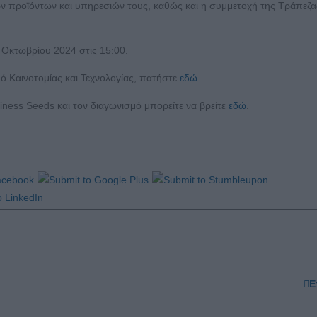
ων προϊόντων και υπηρεσιών τους, καθώς και η συμμετοχή της Τράπεζ
 Οκτωβρίου 2024 στις 15:00.
ό Καινοτομίας και Τεχνολογίας, πατήστε
εδώ
.
ess Seeds και τον διαγωνισμό μπορείτε να βρείτε
εδώ
.
Ε