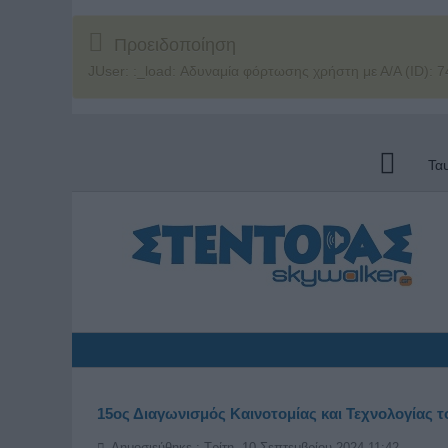
Προειδοποίηση
JUser: :_load: Αδυναμία φόρτωσης χρήστη με Α/Α (ID): 7
Τα
15ος Διαγωνισμός Καινοτομίας και Τεχνολογίας
Δημοσιεύθηκε : Τρίτη, 10 Σεπτεμβρίου 2024 11:42