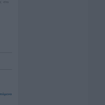
ας στο
πόμενο