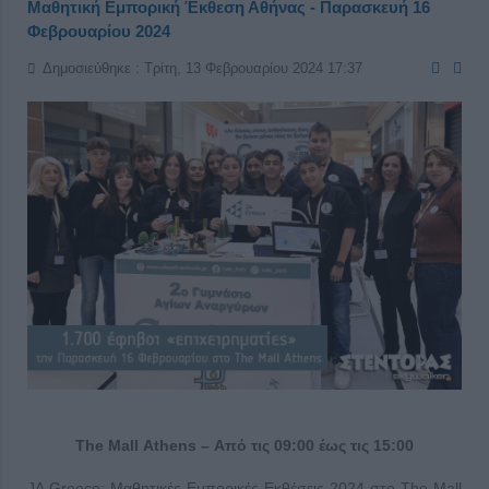
Μαθητική Εμπορική Έκθεση Αθήνας - Παρασκευή 16
Φεβρουαρίου 2024
Δημοσιεύθηκε : Τρίτη, 13 Φεβρουαρίου 2024 17:37
Τ
he
Mall
Athens
– Από τις 09:00 έως τις 15:00
JA Greece: Μαθητικές Εμπορικές Εκθέσεις 2024 στο The Mall