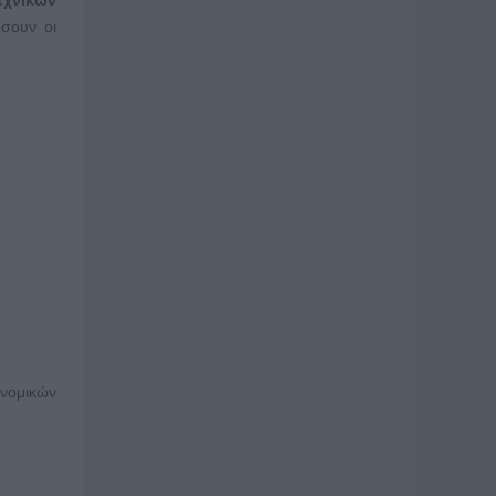
εχνικών
ήσουν οι
ονομικών