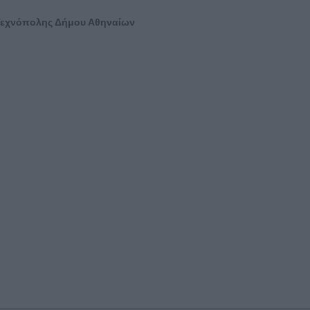
 Τεχνόπολης Δήμου Αθηναίων