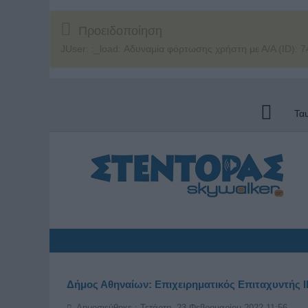
Προειδοποίηση
JUser: :_load: Αδυναμία φόρτωσης χρήστη με Α/Α (ID): 7
Τα
Δήμος Αθηναίων: Επιχειρηματικός Επιταχυντής
Δημοσιεύθηκε : Τετάρτη, 23 Φεβρουαρίου 2022 11:56