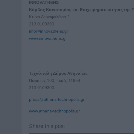
INNOVATHENS
Κόμβος Καινοτομίας και Επιχειρηματικότητας της
Κτίριο Αεριοφυλάκιο 2
213 0109300
info@innovathens.gr
www.innovathens.gr
Τεχνόπολη Δήμου Αθηναίων
Πειραιώς 100, Γκάζι, 11854
213 0109300
press@athens-technopolis.gr
www.athens-technopolis.gr
Share this post