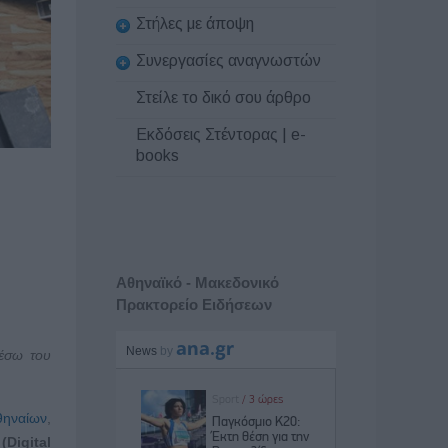
Στήλες με άποψη
Συνεργασίες αναγνωστών
Στείλε το δικό σου άρθρο
Εκδόσεις Στέντορας | e-
books
Αθηναϊκό - Μακεδονικό
Πρακτορείο Ειδήσεων
μέσω του
θηναίων
,
(
Digital