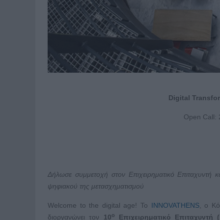
Digital
Transfo
Open Call:
Δήλωσε συμμετοχή στον Επιχειρηματικό Επιταχυντή κ
ψηφιακού της μετασχηματισμού
Welcome to the digital age! Το
INNOVATHENS
, ο Κό
ο
διοργανώνει τον
10
Επιχειρηματικό Επιταχυντή (