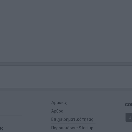
Δράσεις
CO
Άρθρα
Επιχειρηματικότητας
Παρουσιάσεις Startup
ις