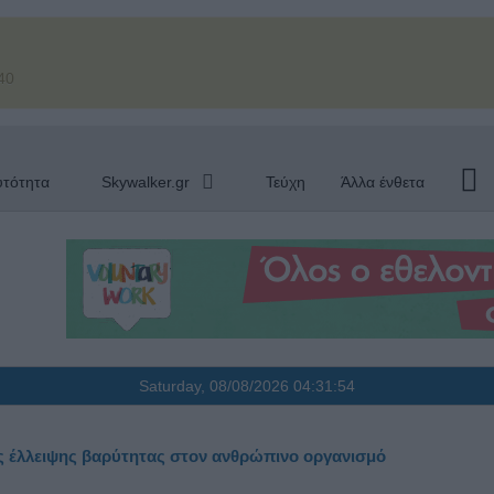
40
υτότητα
Skywalker.gr
Τεύχη
Άλλα ένθετα
Saturday, 08/08/2026
04:31:54
ης έλλειψης βαρύτητας στον ανθρώπινο οργανισμό