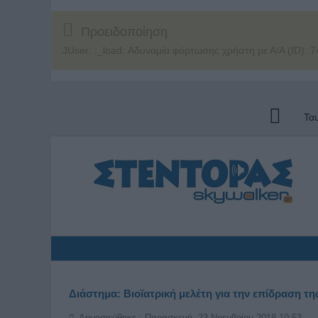
Προειδοποίηση
JUser: :_load: Αδυναμία φόρτωσης χρήστη με Α/Α (ID): 7
Τα
Διάστημα: Βιοϊατρική μελέτη για την επίδραση τ
Δημοσιεύθηκε : Παρασκευή, 23 Νοεμβρίου 2018 10:53