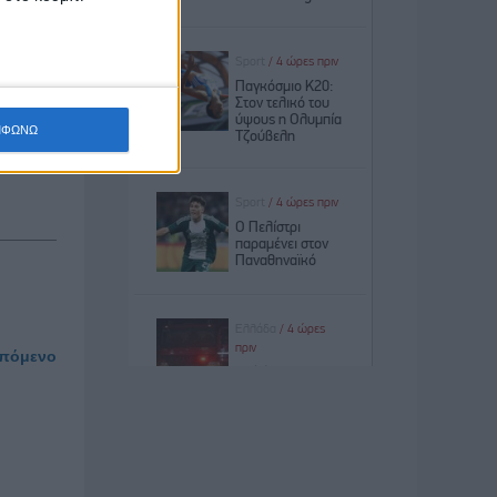
ΜΦΩΝΩ
πόμενο