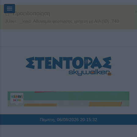
Προειδοποίηση
JUser: :_load: Αδυναμία φόρτωσης χρήστη με Α/Α (ID): 740
Πέμπτη, 06/08/2026
20:15:32