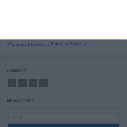
Επιστήμη-Τεχνολογία
CONNECT
NEWSLETTER