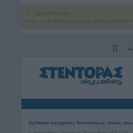
Προειδοποίηση
JUser: :_load: Αδυναμία φόρτωσης χρήστη με Α/Α (ID): 7
Τα
Βρέθηκαν πατημασιές δεινοσαύρων, ηλικίας τουλ
Δημοσιεύθηκε : Παρασκευή, 28 Δεκεμβρίου 2018 12:33