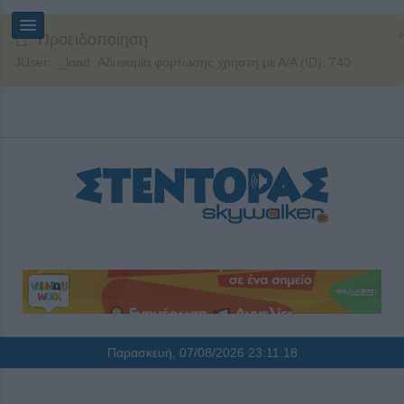
Προειδοποίηση
JUser: :_load: Αδυναμία φόρτωσης χρήστη με Α/Α (ID): 740
Παρασκευή, 07/08/2026
23:11:18