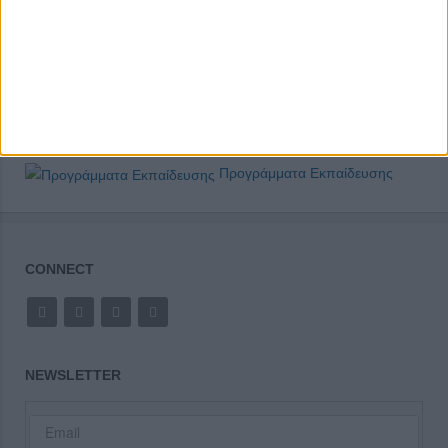
Προγράμματα Εκπαίδευσης
CONNECT
NEWSLETTER